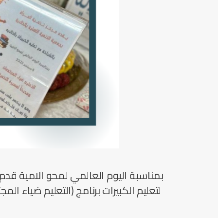
بمناسبة اليوم العالمي لمحو الامية قدم مر
لتعليم الكبيرات برنامج ‏(التعليم ضياء 