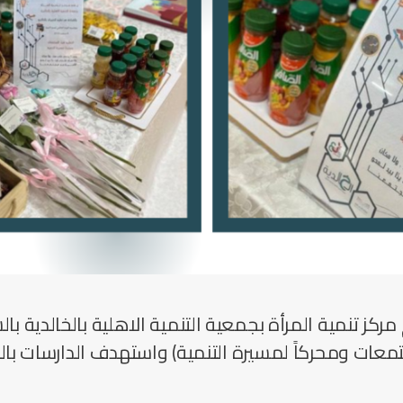
كز تنمية المرأة ‏بجمعية التنمية الاهلية بالخالدية
‏با
المجتمعات ومحركاً لمسيرة التنمية) واستهدف الدارسات ب