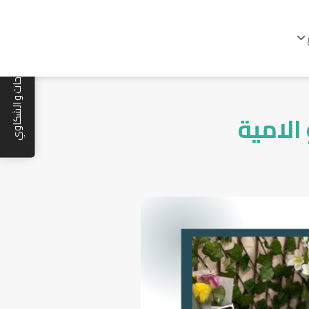
المقترحات و الشكاوي
الامية