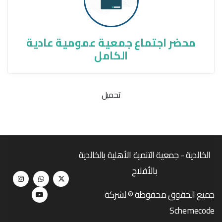
محضر اجتماع جمعية عمومية عادية
الكامل
تحميل
الخالدية - جمعية التنمية الأهلية بالخالدية
بالأفلاج
جميع الحقوق محفوظة © لشركة
Schemecode