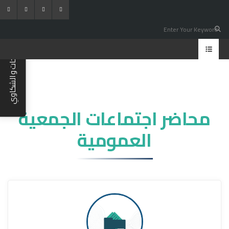
المقترحات و الشكاوي
محاضر اجتماعات الجمعية
العمومية