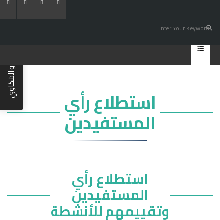
المقترحات و الشكاوي
استطلاع رأي
المستفيدين
استطلاع رأي
المستفيدين
وتقييمهم للأنشطة